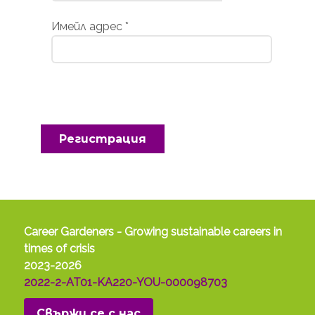
Имейл адрес
*
Регистрация
Career Gardeners - Growing sustainable careers in
times of crisis
2023-2026
2022-2-AT01-KA220-YOU-000098703
Свържи се с нас