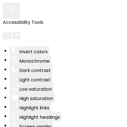
Accessibility Tools
Invert colors
Monochrome
Dark contrast
Light contrast
Low saturation
High saturation
Highlight links
Highlight headings
Screen reader