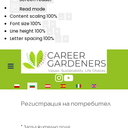
Read mode
Content scaling
100
%
Font size
100
%
Line height
100
%
Letter spacing
100
%
Изберете език
Регистрация на потребител
*
Задължително поле