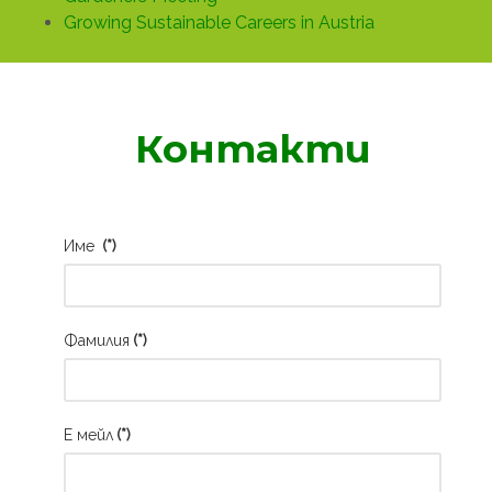
Growing Sustainable Careers in Austria
Контакти
Име
(*)
Фамилия
(*)
Е мейл
(*)