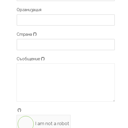
Организация
Страна
(*)
Съобщение
(*)
(*)
I am not a robot