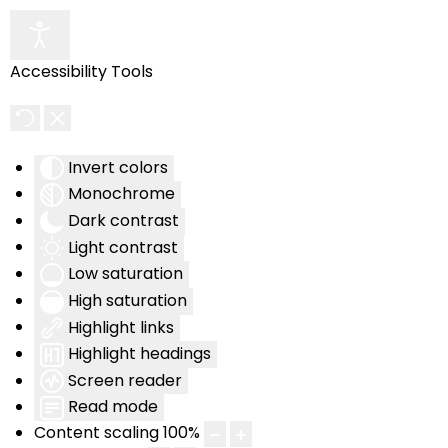
Accessibility Tools
Invert colors
Monochrome
Dark contrast
Light contrast
Low saturation
High saturation
Highlight links
Highlight headings
Screen reader
Read mode
Content scaling
100
%