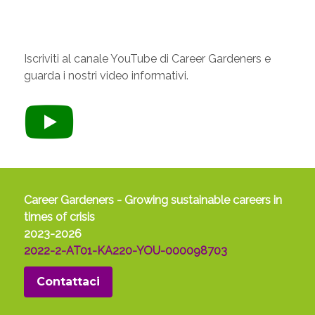
Iscriviti al canale YouTube di Career Gardeners e
guarda i nostri video informativi.
Career Gardeners - Growing sustainable careers in
times of crisis
2023-2026
2022-2-AT01-KA220-YOU-000098703
Contattaci