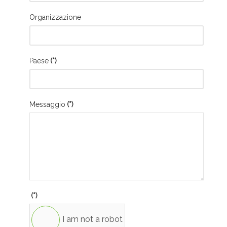
Organizzazione
Paese
(*)
Messaggio
(*)
(*)
I am not a robot