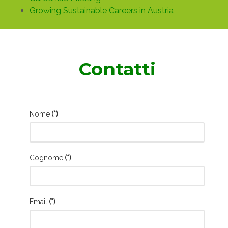
Growing Sustainable Careers in Austria
Contatti
Nome
(*)
Cognome
(*)
Email
(*)