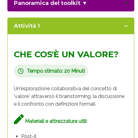
Panoramica del toolkit
▼
Attività 1
CHE COS'È UN VALORE?
Tempo stimato: 20 Minuti
Un'esplorazione collaborativa del concetto di
'valore' attraverso il brainstorming, la discussione
e il confronto con definizioni formali.
Materiali e attrezzature utili:
Post-it