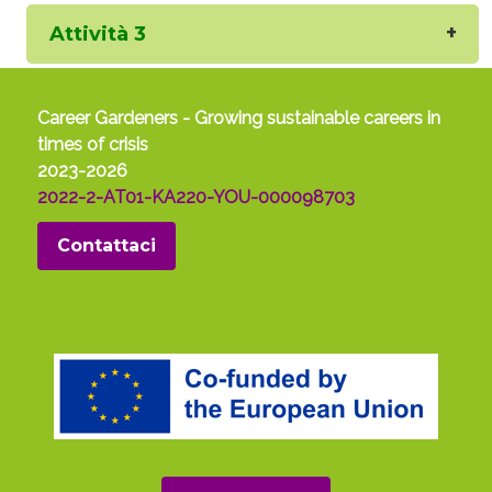
Attività 3
Career Gardeners - Growing sustainable careers in
times of crisis
2023-2026
2022-2-AT01-KA220-YOU-000098703
Contattaci