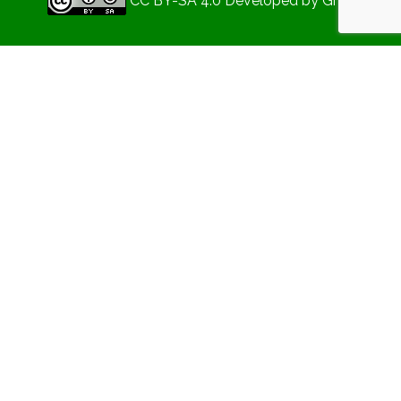
CC BY-SA 4.0
Developed by
Gryd