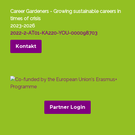
Career Gardeners - Growing sustainable careers in
times of crisis
2023-2026
2022-2-AT01-KA220-YOU-000098703
Kontakt
Partner Login