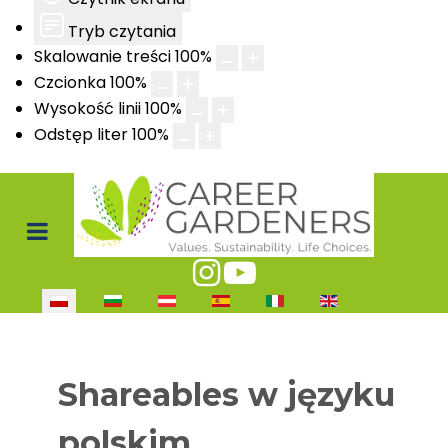
Tryb czytania
Skalowanie treści
100
%
Czcionka
100
%
Wysokość linii
100
%
Odstęp liter
100
%
Wybierz swój język
Shareables w języku
polskim