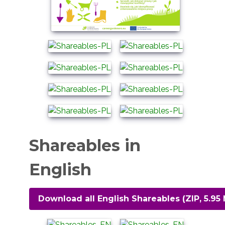
Shareables in
English
Download all English Shareables (ZIP, 5.95