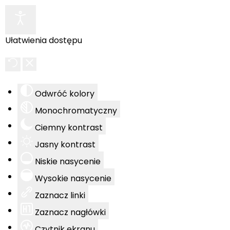
Ułatwienia dostępu
Odwróć kolory
Monochromatyczny
Ciemny kontrast
Jasny kontrast
Niskie nasycenie
Wysokie nasycenie
Zaznacz linki
Zaznacz nagłówki
Czytnik ekranu