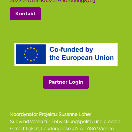
2022-2-AT01-KA220-YOU-000098703
Kontakt
Partner Login
Koordynator Projektu: Susanne Loher
Südwind Verein für Entwicklungspolitik und globale
Gerechtigkeit, Laudongasse 40, A-1080 Wiedeń