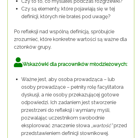
Czy to to, co myślałeś podczas rozgrzewki?
Czy są elementy, które pojawiają się w tej
definicji, których nie brałeś pod uwagę?
Po refleksji nad wspólną definicją, spróbujcie
zrozumieć, które konkretne wartości są ważne dla
członków grupy.
Wskazówki dla pracowników młodzieżowych:
Ważne jest, aby osoba prowadząca – lub
osoby prowadzące – pełniły rolę facylitatora
dyskusji, a nie osoby przekazującej gotowe
odpowiedzi. Ich zadaniem jest stworzenie
przestrzeni do refleksji i wymiany myśli,
pozwalając uczestnikom swobodnie
eksplorować znaczenie słowa
„wartość”
przed
przedstawieniem definicji słownikowej.