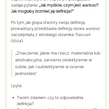
zadaje pytanie:
„Jak myślicie, czym jest
wartość
?
Jak mogłaby brzmieć jej definicja?”
Po tym, jak grupa stworzy swoją definicję,
prowadzący przedstawia definicję słowa
wartość
zaczerpniętą z włoskiego słownika
Treccani
(2024):
„Znaczenie, jakie ma rzecz, materialna lub
abstrakcyjna, zarówno obiektywnie w
sobie, jak i subiektywnie w ocenie
jednostek.”
I pyta:
Twoim zdaniem, czy to odpowiednia
definicja?