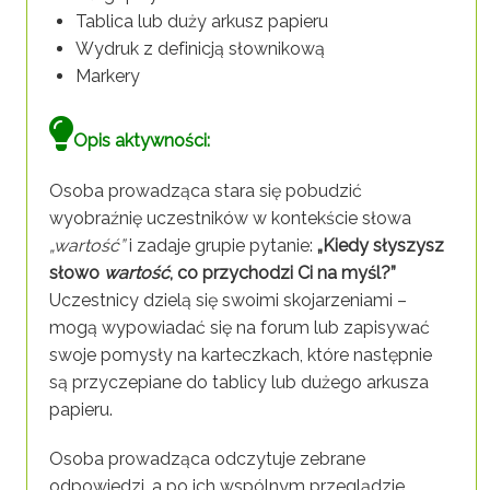
Tablica lub duży arkusz papieru
Wydruk z definicją słownikową
Markery
Opis aktywności:
Osoba prowadząca stara się pobudzić
wyobraźnię uczestników w kontekście słowa
„wartość”
i zadaje grupie pytanie:
„Kiedy słyszysz
słowo
wartość
, co przychodzi Ci na myśl?”
Uczestnicy dzielą się swoimi skojarzeniami –
mogą wypowiadać się na forum lub zapisywać
swoje pomysły na karteczkach, które następnie
są przyczepiane do tablicy lub dużego arkusza
papieru.
Osoba prowadząca odczytuje zebrane
odpowiedzi, a po ich wspólnym przeglądzie