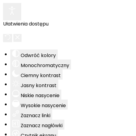
Ułatwienia dostępu
Odwróć kolory
Monochromatyczny
Ciemny kontrast
Jasny kontrast
Niskie nasycenie
Wysokie nasycenie
Zaznacz linki
Zaznacz nagłówki
Czytnik ekranu