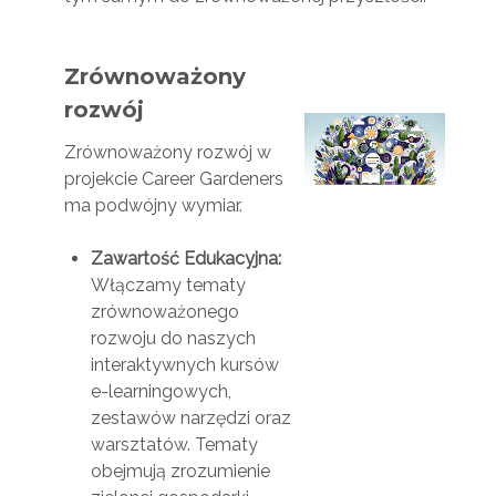
Zrównoważony
rozwój
Zrównoważony rozwój w
projekcie Career Gardeners
ma podwójny wymiar.
Zawartość Edukacyjna:
Włączamy tematy
zrównoważonego
rozwoju do naszych
interaktywnych kursów
e-learningowych,
zestawów narzędzi oraz
warsztatów. Tematy
obejmują zrozumienie