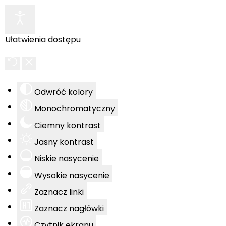
Ułatwienia dostępu
Odwróć kolory
Monochromatyczny
Ciemny kontrast
Jasny kontrast
Niskie nasycenie
Wysokie nasycenie
Zaznacz linki
Zaznacz nagłówki
Czytnik ekranu