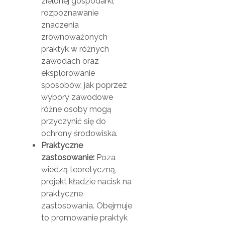
zielonej gospodarki,
rozpoznawanie
znaczenia
zrównoważonych
praktyk w różnych
zawodach oraz
eksplorowanie
sposobów, jak poprzez
wybory zawodowe
różne osoby mogą
przyczynić się do
ochrony środowiska.
Praktyczne
zastosowanie:
Poza
wiedzą teoretyczną,
projekt kładzie nacisk na
praktyczne
zastosowania. Obejmuje
to promowanie praktyk