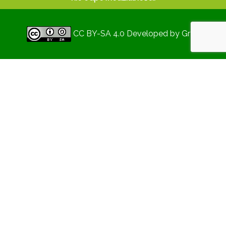
CC BY-SA 4.0
Developed by
Gryd