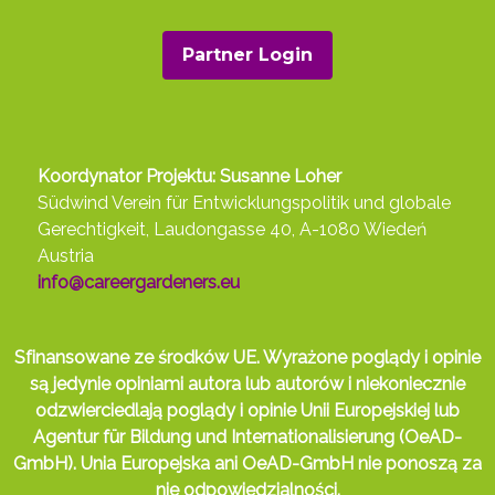
Partner Login
Koordynator Projektu: Susanne Loher
Südwind Verein für Entwicklungspolitik und globale
Gerechtigkeit, Laudongasse 40, A-1080 Wiedeń
Austria
info@careergardeners.eu
Sfinansowane ze środków UE. Wyrażone poglądy i opinie
są jedynie opiniami autora lub autorów i niekoniecznie
odzwierciedlają poglądy i opinie Unii Europejskiej lub
Agentur für Bildung und Internationalisierung (OeAD-
GmbH). Unia Europejska ani OeAD-GmbH nie ponoszą za
nie odpowiedzialności.