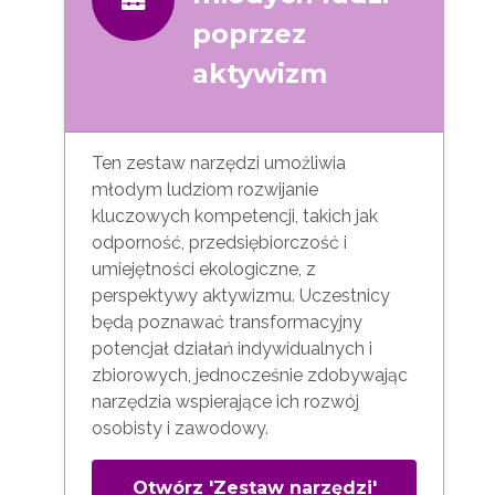
poprzez
aktywizm
Ten zestaw narzędzi umożliwia
młodym ludziom rozwijanie
kluczowych kompetencji, takich jak
odporność, przedsiębiorczość i
umiejętności ekologiczne, z
perspektywy aktywizmu. Uczestnicy
będą poznawać transformacyjny
potencjał działań indywidualnych i
zbiorowych, jednocześnie zdobywając
narzędzia wspierające ich rozwój
osobisty i zawodowy.
Otwórz 'Zestaw narzędzi'