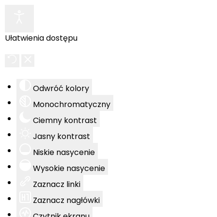
Ułatwienia dostępu
Odwróć kolory
Monochromatyczny
Ciemny kontrast
Jasny kontrast
Niskie nasycenie
Wysokie nasycenie
Zaznacz linki
Zaznacz nagłówki
Czytnik ekranu