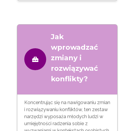
Jak
wprowadzać
zmiany i
rozwiązywać
konflikty?
Koncentrując się na nawigowaniu zmian
i rozwiązywaniu konfliktów, ten zestaw
narzędzi wyposaża młodych ludzi w
umiejętności radzenia sobie z
wyzwaniami w kontekstach osobistych