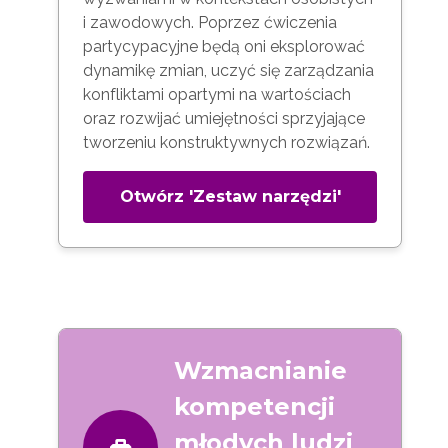
i zawodowych. Poprzez ćwiczenia
partycypacyjne będą oni eksplorować
dynamikę zmian, uczyć się zarządzania
konfliktami opartymi na wartościach
oraz rozwijać umiejętności sprzyjające
tworzeniu konstruktywnych rozwiązań.
Otwórz 'Zestaw narzędzi'
Wzmacnianie
kompetencji
młodych ludzi