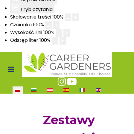
Tryb czytania
Skalowanie treści
100
%
Czcionka
100
%
Wysokość linii
100
%
Odstęp liter
100
%
Wybierz swój język
Zestawy