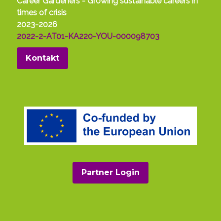
Career Gardeners - Growing sustainable careers in
times of crisis
2023-2026
2022-2-AT01-KA220-YOU-000098703
Kontakt
Partner Login