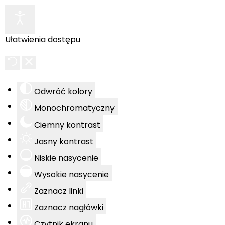
Ułatwienia dostępu
Odwróć kolory
Monochromatyczny
Ciemny kontrast
Jasny kontrast
Niskie nasycenie
Wysokie nasycenie
Zaznacz linki
Zaznacz nagłówki
Czytnik ekranu