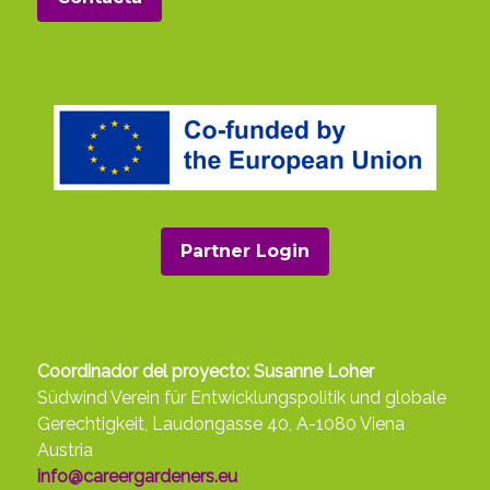
Partner Login
Coordinador del proyecto: Susanne Loher
Südwind Verein für Entwicklungspolitik und globale
Gerechtigkeit, Laudongasse 40, A-1080 Viena
Austria
info@careergardeners.eu