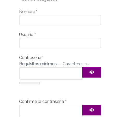
Nombre
*
Usuario
*
Contraseña
*
Requisitos mínimos
— Caracteres: 12
Mostrar c
Confirme la contraseña
*
Mostrar c