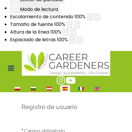
Modo de lectura
Escalamiento de contenido
100
%
Tamaño de fuente
100
%
Altura de la línea
100
%
Espaciado de letras
100
%
Seleccione su idioma
Registro de usuario
*
Campo obligatorio