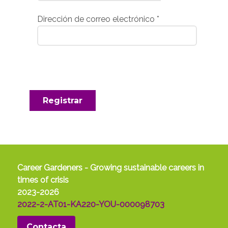
Dirección de correo electrónico
*
Registrar
Career Gardeners - Growing sustainable careers in
times of crisis
2023-2026
2022-2-AT01-KA220-YOU-000098703
Contacta