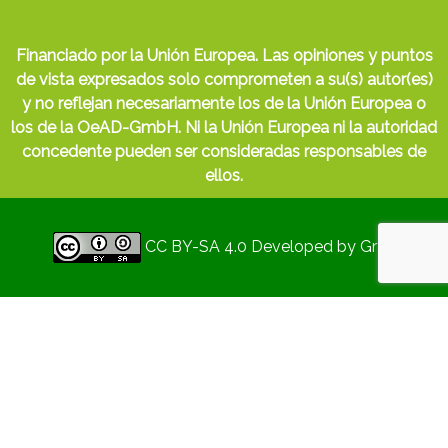
Financiado por la Unión Europea. Las opiniones y puntos
de vista expresados solo comprometen a su(s) autor(es)
y no reflejan necesariamente los de la Unión Europea o
los de la OeAD-GmbH. Ni la Unión Europea ni la autoridad
concedente pueden ser consideradas responsables de
ellos.
CC BY-SA 4.0
Developed by
Gryd