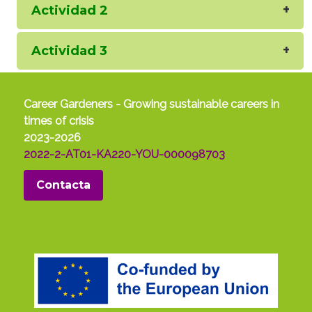
Actividad 2
Actividad 3
Career Gardeners - Growing sustainable careers in
times of crisis
2023-2026
2022-2-AT01-KA220-YOU-000098703
Contacta