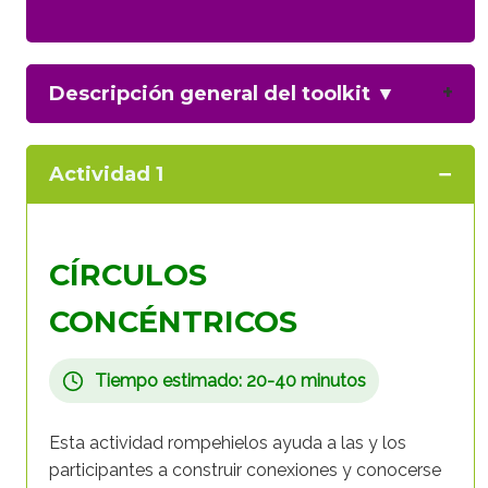
Descripción general del toolkit
▼
Actividad 1
CÍRCULOS
CONCÉNTRICOS
Tiempo estimado: 20-40 minutos
Esta actividad rompehielos ayuda a las y los
participantes a construir conexiones y conocerse