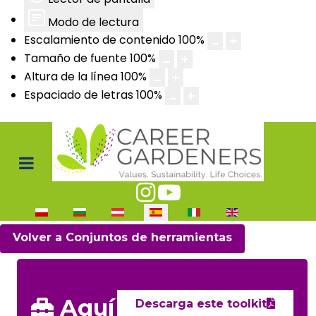
Modo de lectura
Escalamiento de contenido
100
%
Tamaño de fuente
100
%
Altura de la línea
100
%
Espaciado de letras
100
%
Seleccione su idioma
Volver a Conjuntos de herramientas
Aquí
Descarga este toolkit