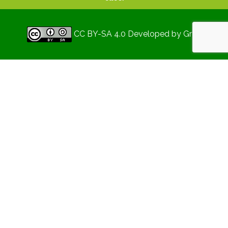
CC BY-SA 4.0
Developed by
Gryd