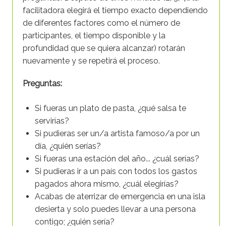
facilitadora elegirá el tiempo exacto dependiendo
de diferentes factores como el número de
participantes, el tiempo disponible y la
profundidad que se quiera alcanzar) rotarán
nuevamente y se repetirá el proceso.
Preguntas:
Si fueras un plato de pasta, ¿qué salsa te
servirías?
Si pudieras ser un/a artista famoso/a por un
día, ¿quién serías?
Si fueras una estación del año... ¿cuál serías?
Si pudieras ir a un país con todos los gastos
pagados ahora mismo, ¿cuál elegirías?
Acabas de aterrizar de emergencia en una isla
desierta y solo puedes llevar a una persona
contigo; ¿quién sería?