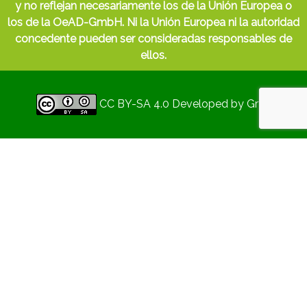
y no reflejan necesariamente los de la Unión Europea o
los de la OeAD-GmbH. Ni la Unión Europea ni la autoridad
concedente pueden ser consideradas responsables de
ellos.
CC BY-SA 4.0
Developed by
Gryd