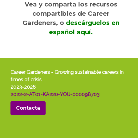
Vea y comparta los recursos
compartibles de Career
Gardeners, o
descárguelos en
español aquí.
Career Gardeners - Growing sustainable careers in
times of crisis
2023-2026
2022-2-AT01-KA220-YOU-000098703
Contacta