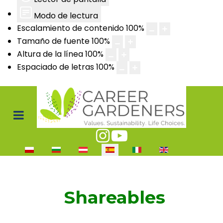
Modo de lectura
Escalamiento de contenido
100
%
Tamaño de fuente
100
%
Altura de la línea
100
%
Espaciado de letras
100
%
Seleccione su idioma
Shareables