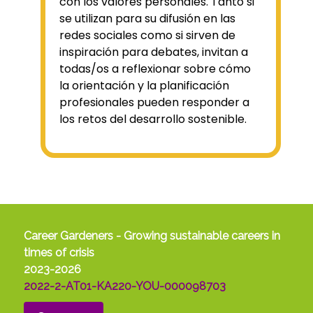
con los valores personales. Tanto si
se utilizan para su difusión en las
redes sociales como si sirven de
inspiración para debates, invitan a
todas/os a reflexionar sobre cómo
la orientación y la planificación
profesionales pueden responder a
los retos del desarrollo sostenible.
Career Gardeners - Growing sustainable careers in
times of crisis
2023-2026
2022-2-AT01-KA220-YOU-000098703