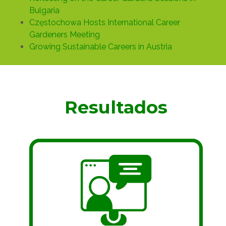
Bulgaria
Częstochowa Hosts International Career
Gardeners Meeting
Growing Sustainable Careers in Austria
Resultados