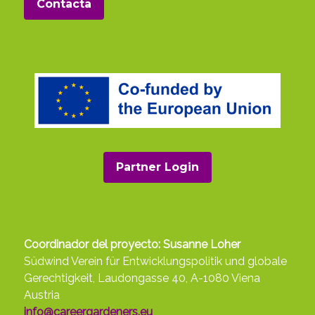
Contacta
Partner Login
Coordinador del proyecto: Susanne Loher
Südwind Verein für Entwicklungspolitik und globale
Gerechtigkeit, Laudongasse 40, A-1080 Viena
Austria
info@careergardeners.eu