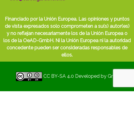
Financiado por la Unión Europea. Las opiniones y puntos
de vista expresados solo comprometen a su(s) autor(es)
y no reflejan necesariamente los de la Unión Europea o
los de la OeAD-GmbH. Ni la Unión Europea ni la autoridad
concedente pueden ser consideradas responsables de
ellos.
CC BY-SA 4.0
Developed by
Gryd