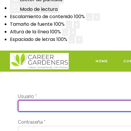
Modo de lectura
Escalamiento de contenido
100
%
Tamaño de fuente
100
%
Altura de la línea
100
%
Espaciado de letras
100
%
HOME
CU
Usuario
*
Contraseña
*