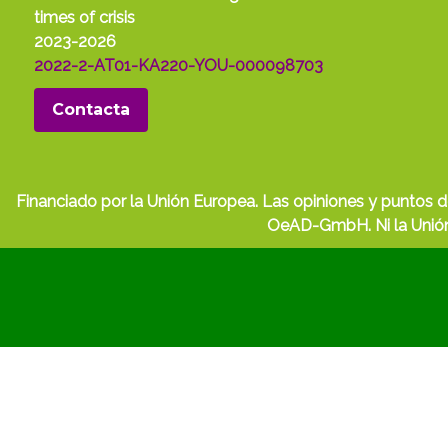
times of crisis
2023-2026
2022-2-AT01-KA220-YOU-000098703
Contacta
Financiado por la Unión Europea. Las opiniones y puntos d
OeAD-GmbH. Ni la Unión 