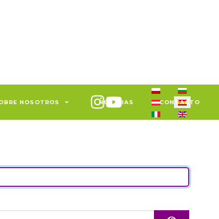
Seleccione su idiom
OBRE NOSOTROS
NOTICIAS
CONTACTO