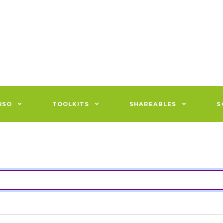
RSO
TOOLKITS
SHAREABLES
S