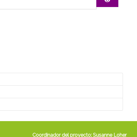
Mostrar c
Coordinador del proyecto: Susanne Loher