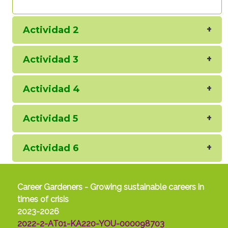
Actividad 2
Actividad 3
Actividad 4
Actividad 5
Actividad 6
Career Gardeners - Growing sustainable careers in
times of crisis
2023-2026
2022-2-AT01-KA220-YOU-000098703