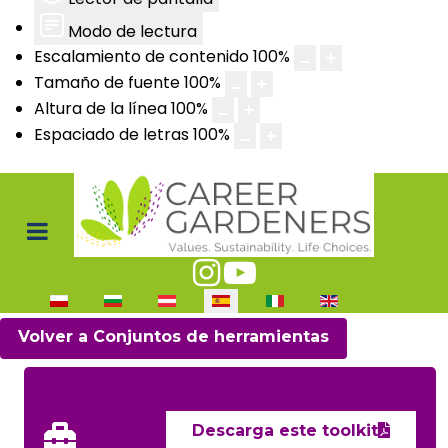
Modo de lectura
Escalamiento de contenido
100
%
Tamaño de fuente
100
%
Altura de la línea
100
%
Espaciado de letras
100
%
Seleccione su idioma
Volver a Conjuntos de herramientas
Descarga este toolkit