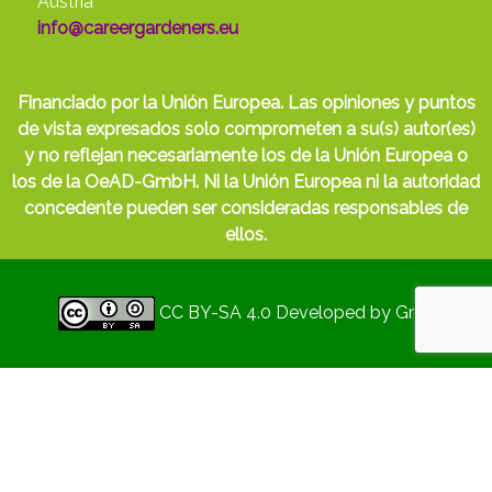
Austria
info@careergardeners.eu
Financiado por la Unión Europea. Las opiniones y puntos
de vista expresados solo comprometen a su(s) autor(es)
y no reflejan necesariamente los de la Unión Europea o
los de la OeAD-GmbH. Ni la Unión Europea ni la autoridad
concedente pueden ser consideradas responsables de
ellos.
CC BY-SA 4.0
Developed by
Gryd