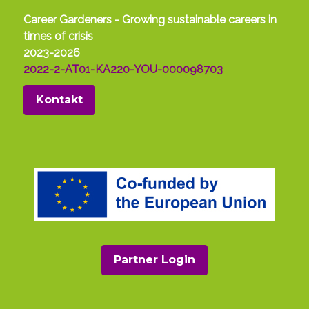
Career Gardeners - Growing sustainable careers in
times of crisis
2023-2026
2022-2-AT01-KA220-YOU-000098703
Kontakt
Partner Login