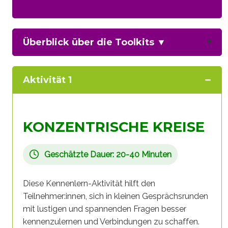
Überblick über die Toolkits
▼
Aktivität 1
KONZENTRISCHE KREISE
Geschätzte Dauer: 20-40 Minuten
Diese Kennenlern-Aktivität hilft den
Teilnehmer:innen, sich in kleinen Gesprächsrunden
mit lustigen und spannenden Fragen besser
kennenzulernen und Verbindungen zu schaffen.