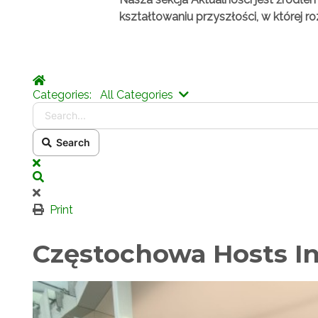
kształtowaniu przyszłości, w której r
Home
Search...
Categories:
All Categories
Search
x
Search
Print
Częstochowa Hosts In