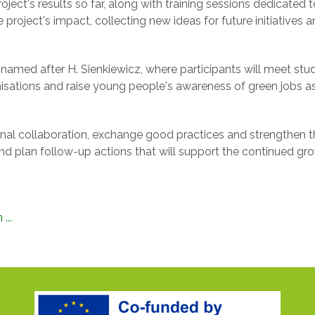
ct's results so far, along with training sessions dedicated t
project's impact, collecting new ideas for future initiatives 
 named after H. Sienkiewicz, where participants will meet st
nisations and raise young people's awareness of green jobs a
al collaboration, exchange good practices and strengthen the s
nd plan follow-up actions that will support the continued gro
...