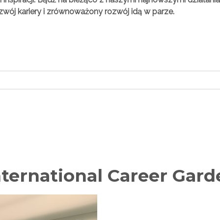
ozwój kariery i zrównoważony rozwój idą w parze.
ternational Career Gar