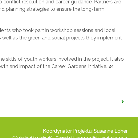
o conflict resolution and career guidance. Partners are
and planning strategies to ensure the long-term
udents who took part in workshop sessions and local
s well as the green and social projects they implement
kills of youth workers involved in the project. It also
wth and impact of the Career Gardens initiative. 🌿
Koordynator Projektu: Susanne Loher