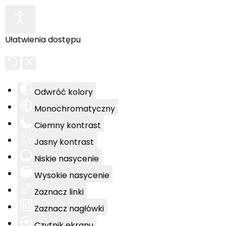
Ułatwienia dostępu
Odwróć kolory
Monochromatyczny
Ciemny kontrast
Jasny kontrast
Niskie nasycenie
Wysokie nasycenie
Zaznacz linki
Zaznacz nagłówki
Czytnik ekranu