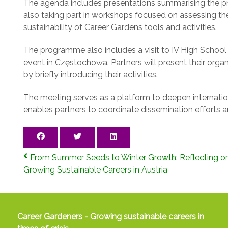
The agenda includes presentations summarising the proje
also taking part in workshops focused on assessing the 
sustainability of Career Gardens tools and activities.
The programme also includes a visit to IV High School
event in Częstochowa. Partners will present their orga
by briefly introducing their activities.
The meeting serves as a platform to deepen internation
enables partners to coordinate dissemination efforts a
From Summer Seeds to Winter Growth: Reflecting on 
Growing Sustainable Careers in Austria
Career Gardeners - Growing sustainable careers in