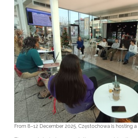
From 8–12 December 2025, Częstochowa is hosting a tra