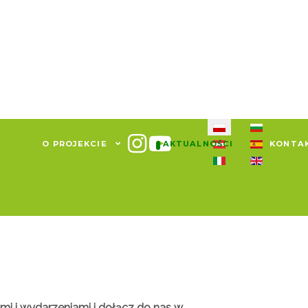
Wybierz swój język
O PROJEKCIE
AKTUALNOŚCI
KONTA
ami i wydarzeniami i dołącz do nas w