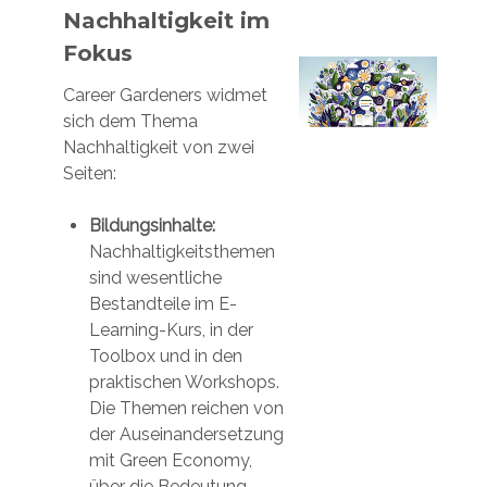
Nachhaltigkeit im
Fokus
Career Gardeners widmet
sich dem Thema
Nachhaltigkeit von zwei
Seiten:
Bildungsinhalte:
Nachhaltigkeitsthemen
sind wesentliche
Bestandteile im E-
Learning-Kurs, in der
Toolbox und in den
praktischen Workshops.
Die Themen reichen von
der Auseinandersetzung
mit Green Economy,
über die Bedeutung