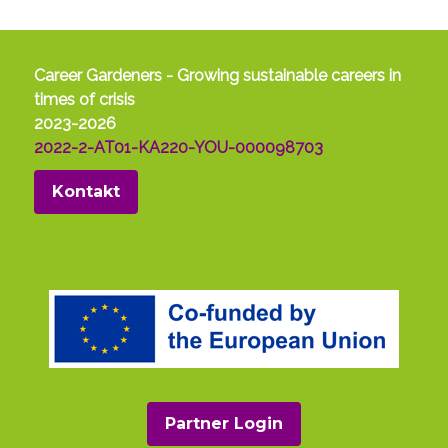
Career Gardeners - Growing sustainable careers in
times of crisis
2023-2026
2022-2-AT01-KA220-YOU-000098703
Kontakt
Partner Login