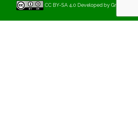
CC BY-SA 4.0
Developed by
Gryd