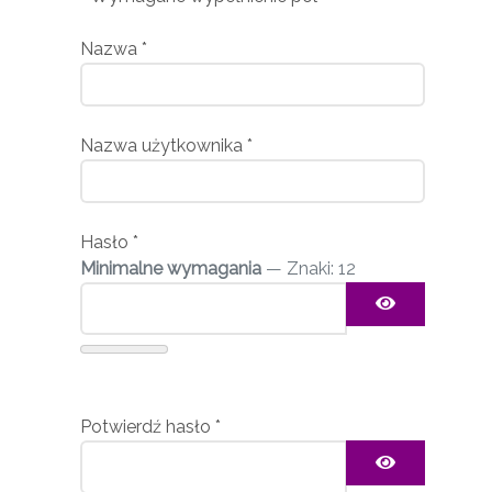
Nazwa
*
Nazwa użytkownika
*
Hasło
*
Minimalne wymagania
— Znaki: 12
Pokaż has
Potwierdź hasło
*
Pokaż has