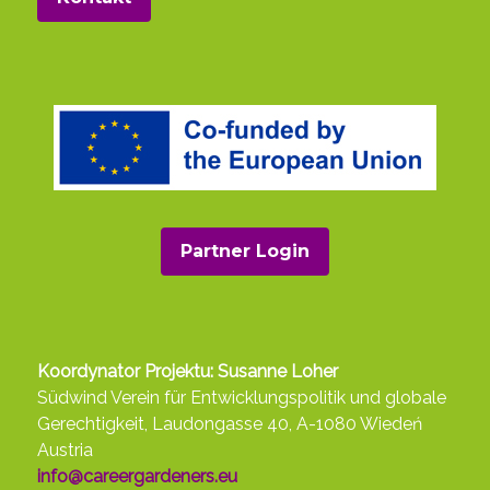
Partner Login
Koordynator Projektu: Susanne Loher
Südwind Verein für Entwicklungspolitik und globale
Gerechtigkeit, Laudongasse 40, A-1080 Wiedeń
Austria
info@careergardeners.eu