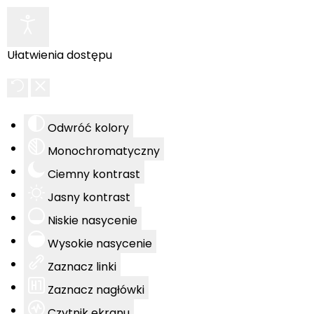
Ułatwienia dostępu
Odwróć kolory
Monochromatyczny
Ciemny kontrast
Jasny kontrast
Niskie nasycenie
Wysokie nasycenie
Zaznacz linki
Zaznacz nagłówki
Czytnik ekranu