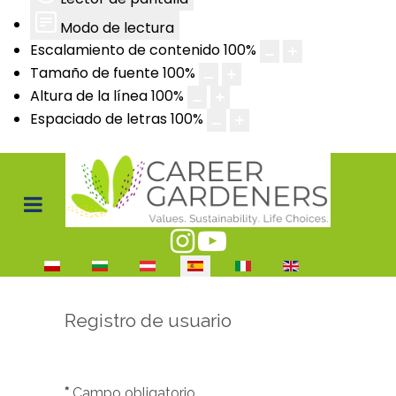
Modo de lectura
Escalamiento de contenido
100
%
Tamaño de fuente
100
%
Altura de la línea
100
%
Espaciado de letras
100
%
Seleccione su idioma
Registro de usuario
*
Campo obligatorio