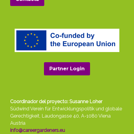
Partner Login
Coordinador del proyecto: Susanne Loher
Südwind Verein für Entwicklungspolitik und globale
Gerechtigkeit, Laudongasse 40, A-1080 Viena
Austria
info@careergardeners.eu