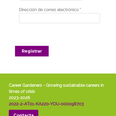
Dirección de correo electrónico
*
Registrar
Career Gardeners - Growing sustainable careers in
times of crisis
2023-2026
2022-2-AT01-KA220-YOU-000098703
Contacta