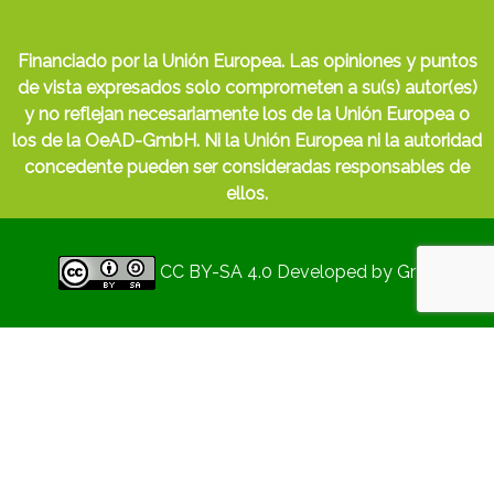
Financiado por la Unión Europea. Las opiniones y puntos
de vista expresados solo comprometen a su(s) autor(es)
y no reflejan necesariamente los de la Unión Europea o
los de la OeAD-GmbH. Ni la Unión Europea ni la autoridad
concedente pueden ser consideradas responsables de
ellos.
CC BY-SA 4.0
Developed by
Gryd