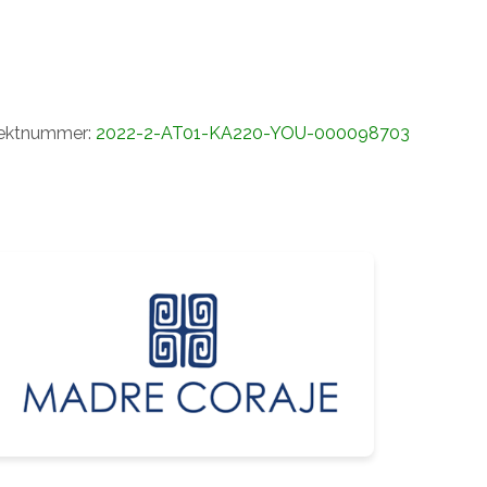
ojektnummer:
2022-2-AT01-KA220-YOU-000098703