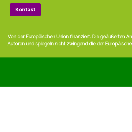
Kontakt
Von der Europäischen Union finanziert. Die geäußerten A
Autoren und spiegeln nicht zwingend die der Europäisc