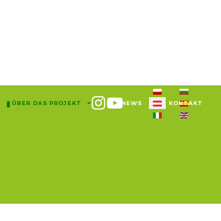
Sprache auswählen
ÜBER DAS PROJEKT
NEWS
KONTAKT