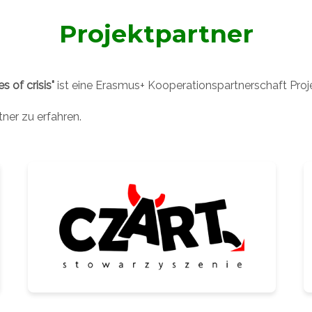
Projektpartner
 of crisis"
ist eine Erasmus+ Kooperationspartnerschaft Pr
tner zu erfahren.