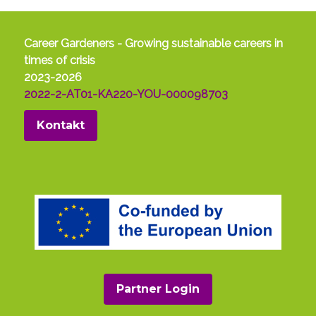
Career Gardeners - Growing sustainable careers in
times of crisis
2023-2026
2022-2-AT01-KA220-YOU-000098703
Kontakt
Partner Login