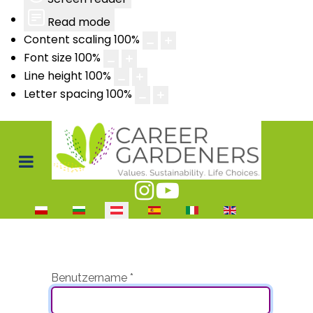
Read mode
Content scaling
100
%
Font size
100
%
Line height
100
%
Letter spacing
100
%
Sprache auswählen
Benutzername
*