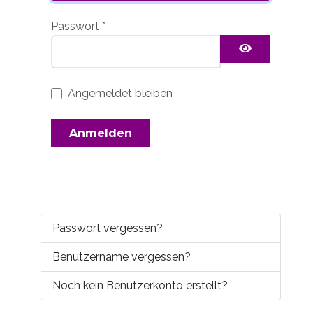
Passwort
*
Passwort 
Angemeldet bleiben
Anmelden
Passwort vergessen?
Benutzername vergessen?
Noch kein Benutzerkonto erstellt?