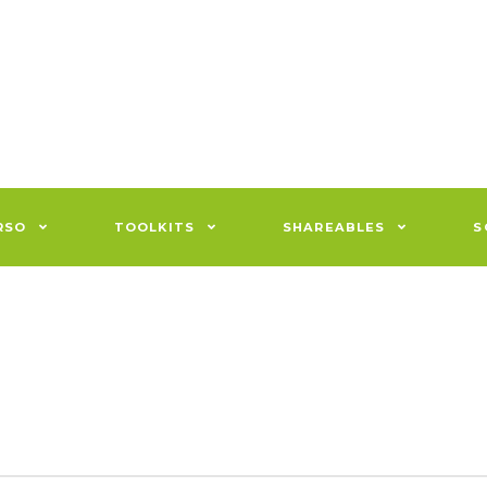
RSO
TOOLKITS
SHAREABLES
S