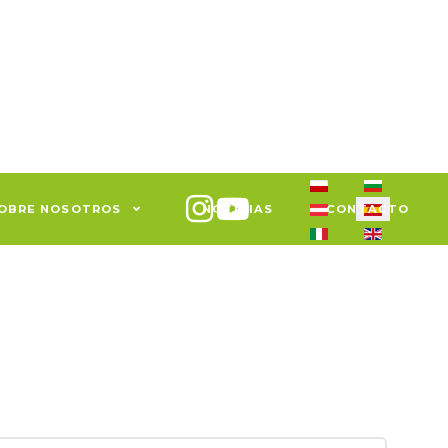
Seleccione su idiom
OBRE NOSOTROS
NOTICIAS
CONTACTO