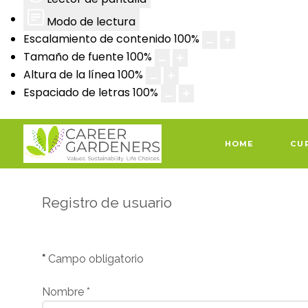
Modo de lectura
Escalamiento de contenido
100
%
Tamaño de fuente
100
%
Altura de la línea
100
%
Espaciado de letras
100
%
HOME
CU
Registro de usuario
*
Campo obligatorio
Nombre
*