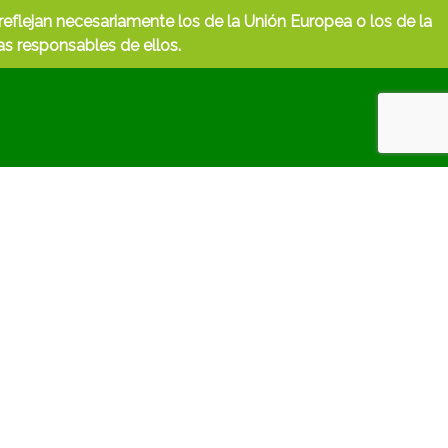
eflejan necesariamente los de la Unión Europea o los de la
s responsables de ellos.