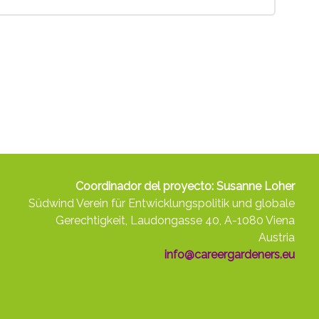
Coordinador del proyecto: Susanne Loher
Südwind Verein für Entwicklungspolitik und globale
Gerechtigkeit, Laudongasse 40, A-1080 Viena
Austria
info@careergardeners.eu